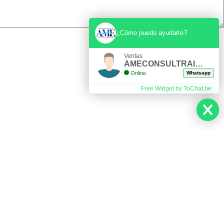
¿Cómo puedo ayudarte?
Ventas
AMECONSULTRAINING
Online
Whatsapp
Free Widget by ToChat.be
Suscríbete a nuestra Newsletter
Enviar