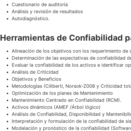
Cuestionario de auditoría
Análisis y revisión de resultados
Autodiagnóstico.
Herramientas de Confiabilidad p
Alineación de los objetivos con los requerimiento de 
Determinación de las expectativas de confiabilidad de
Evaluar la confiabilidad de los activos e identificar 
Análisis de Criticidad
Objetivos y Beneficios
Metodologías (Ciliberti, Norsok-Z008 y Criticidad tot
Optimización de los planes de Mantenimiento
Mantenimiento Centrado en Confiabilidad (RCM).
Activos dinámicos (AMEF /Árbol lógico)
Análisis de Confiabilidad, Disponibilidad y Mantenibil
Interpretación y formulación de la confiabilidad de s
Modelación y pronóstico de la confiabilidad (Softwar