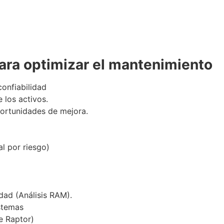
ara optimizar el mantenimiento
confiabilidad
 los activos.
oportunidades de mejora.
al por riesgo)
idad (Análisis RAM).
istemas
e Raptor)