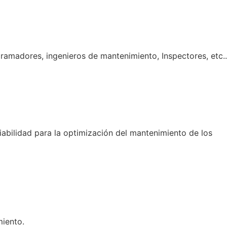
gramadores, ingenieros de mantenimiento, Inspectores, etc..
iabilidad para la optimización del mantenimiento de los
miento.