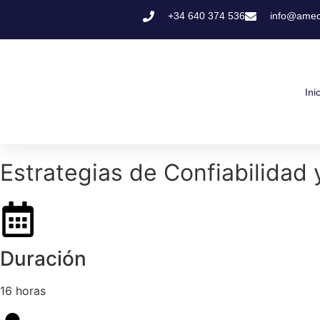
+34 640 374 536
info@amec
Ini
Estrategias de Confiabilidad
Duración
16 horas