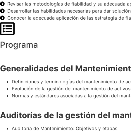
Revisar las metodologías de fiabilidad y su adecuada apl
Desarrollar las habilidades necesarias para dar solució
Conocer la adecuada aplicación de las estrategia de fia
Programa
Generalidades del Mantenimient
Definiciones y terminologías del mantenimiento de ac
Evolución de la gestión del mantenimiento de activos
Normas y estándares asociadas a la gestión del mant
Auditorías de la gestión del man
Auditoría de Mantenimiento: Objetivos y etapas