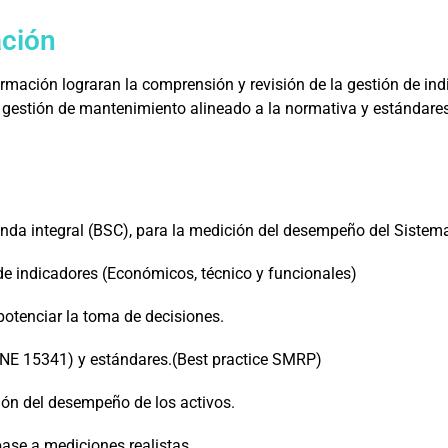
ación
ormación lograran la comprensión y revisión de la gestión de in
 gestión de mantenimiento alineado a la normativa y estándare
nda integral (BSC), para la medición del desempeño del Sistem
de indicadores (Económicos, técnico y funcionales)
potenciar la toma de decisiones.
(UNE 15341) y estándares.(Best practice SMRP)
ión del desempeño de los activos.
base a mediciones realistas