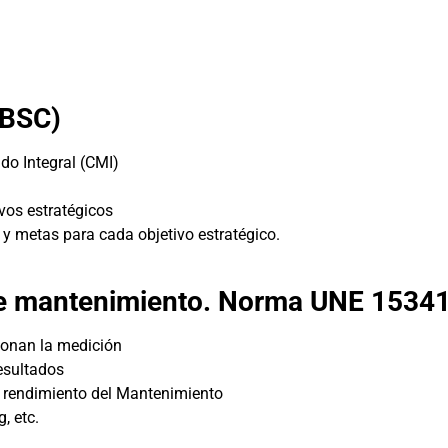
(BSC)
do Integral (CMI)
ivos estratégicos
 y metas para cada objetivo estratégico.
de mantenimiento. Norma UNE 15341
ionan la medición
resultados
 rendimiento del Mantenimiento
, etc.