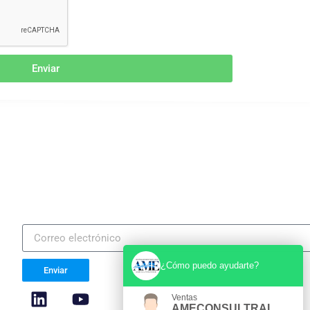
Enviar
Suscríbete a nuestra Newsletter
¿Cómo puedo ayudarte?
Enviar
Ventas
AMECONSULTRAINING