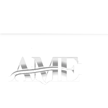
Somos un equipo de consultores con amplia
experiencia en el campo de la formación y