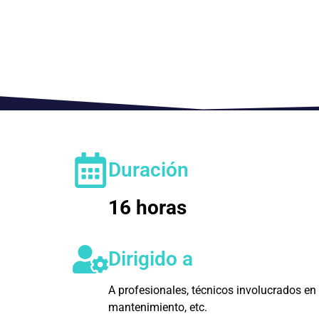
Duración
16 horas
Dirigido a
A profesionales, técnicos involucrados en
mantenimiento, etc.