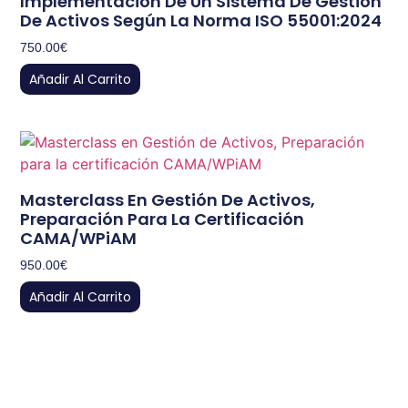
Implementación De Un Sistema De Gestión
De Activos Según La Norma ISO 55001:2024
750.00
€
Añadir Al Carrito
Masterclass En Gestión De Activos,
Preparación Para La Certificación
CAMA/WPiAM
950.00
€
Añadir Al Carrito